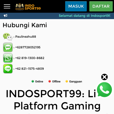
Beranda
MASUK
DAFTAR
Selamat datang di Indosport99 Si
Sports
BARU
PROMO
Hubungi Kami
Live Casino
BARU
IDNPoker
: Paulinezhu88
BARU
Slots
: +6287728052195
PROMO
IDNLIVE
: +62 819-1300-8682
BARU
Stream N Spin
: +62 821-1575-4809
Arcade
PROMO
Table Games
INDOSPORT99: Link
Lottery
BARU
PROMO
Platform Gaming
IDNRaffle