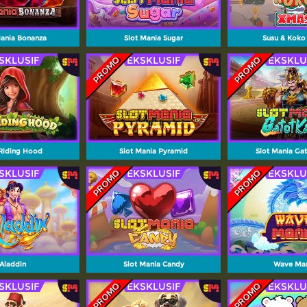
Mania Bonanza
Slot Mania Sugar
Susu & Koko
SKLUSIF
EKSKLUSIF
EKSKLU
PROMO
PROMO
Riding Hood
Slot Mania Pyramid
Slot Mania Ga
SKLUSIF
EKSKLUSIF
EKSKLU
PROMO
PROMO
Aladdin
Slot Mania Candy
Wave Ma
SKLUSIF
EKSKLUSIF
EKSKLU
PROMO
PROMO