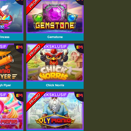
PROMO
rincess
Gemstone
SIF
EKSKLUSIF
PROMO
gh Flyer
Chick Norris
SIF
EKSKLUSIF
PROMO