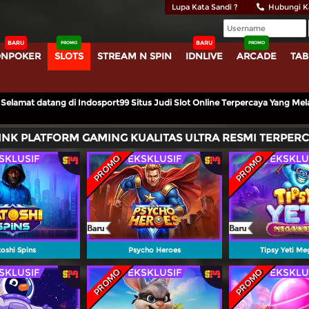
Lupa Kata Sandi ?
Hubungi K
BARU
BARU
PROMO
PROMO
DNPOKER
SLOTS
STREAM N SPIN
IDNLIVE
ARCADE
TAB
atang di Indosport99 Situs Judi Slot Online Terpercaya Yang Melayani Berba
INK PLATFORM GAMING KUALITAS ULTRA RESMI TERPERC
SKLUSIF
EKSKLUSIF
EKSKLU
PROMO
PROMO
oshi Spins
Psycho Heroes
Tipsy Yeti M
SKLUSIF
EKSKLUSIF
EKSKLU
PROMO
PROMO