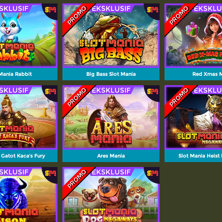
SKLUSIF
EKSKLUSIF
EKSKLU
PROMO
PROMO
Mania Rabbit
Big Bass Slot Mania
Red Xmas 
SKLUSIF
EKSKLUSIF
EKSKLU
PROMO
PROMO
 Gatot Kaca's Fury
Ares Mania
Slot Mania Heis
SKLUSIF
EKSKLUSIF
PROMO