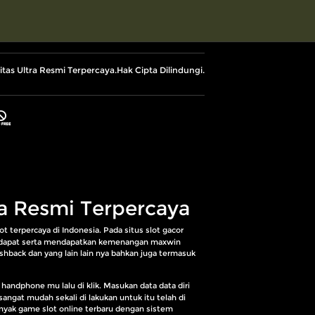
as Ultra Resmi Terpercaya.Hak Cipta Dilindungi.
a Resmi Terpercaya
t terpercaya di Indonesia. Pada situs slot gacor
 di dapat serta mendapatkan kemenangan maxwin
hback dan yang lain lain nya bahkan juga termasuk
 handphone mu lalu di klik. Masukan data data diri
angat mudah sekali di lakukan untuk itu telah di
banyak game slot online terbaru dengan sistem