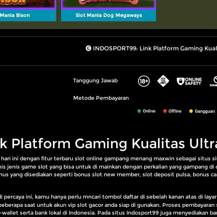
 Mania Bison
Slot Mania Dog Megaways
INDOSPORT99: Link Platform Gaming Kualit
Tanggung Jawab
Metode Pembayaran
 Platform Gaming Kualitas Ultr
 hari ini dengan fitur terbaru slot online gampang menang maxwin sebagai situs slo
enis jenis game slot yang bisa untuk di mainkan dengan perkalian yang gampang
us yang disediakan seperti bonus slot new member, slot deposit pulsa, bonus cas
i percaya ini, kamu hanya perlu mncari tombol daftar di sebelah kanan atas di layar
beberapa saat untuk akun vip slot gacor anda siap di gunakan. Proses pembayaran s
, e-wallet serta bank lokal di Indonesia. Pada situs Indosport99 juga menyediakan 