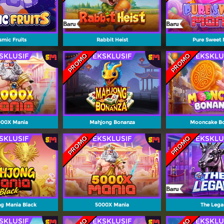
mic Fruits
Rabbit Heist
Pure Sweet 
SKLUSIF
EKSKLUSIF
EKSKLU
PROMO
PROMO
000X Mania
Mahjong Bonanza
Mooncake B
SKLUSIF
EKSKLUSIF
EKSKLU
PROMO
PROMO
g Mania Black
5000X Mania
The Lega
SKLUSIF
EKSKLUSIF
EKSKLU