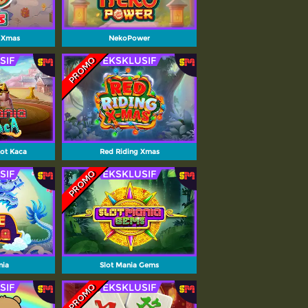
 Xmas
NekoPower
SIF
EKSKLUSIF
PROMO
tot Kaca
Red Riding Xmas
SIF
EKSKLUSIF
PROMO
nia
Slot Mania Gems
SIF
EKSKLUSIF
PROMO