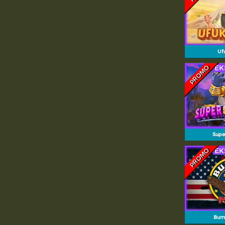
Ufu
EK
PROMO
Supe
EK
PROMO
Bum